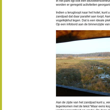
In het park ligt ook een bezoekerscentru
worden er geregeld activiteiten georgan
Indien u terugloopt naar het hotel, kunt 
zandpad dat daar parallel aan loopt. Aa
vogelkijkhut tegen. Dat is een ideale ple
Op een infobord aan de binnenzijde van 
Aan de zijde van het zandpad kunt u, ver
tegenkomen met de tekst 'Waar eens kogel