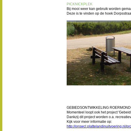
PICKNICKPLEK
Bij mooi weer kan gebruik worden gemaa
Deze is te vinden op de hoek Dorpsstra
GEBIEDSONTWIKKELING ROERMOND-
Momenteel loopt ook het project 'Gebei
Dankzij dit project worden o.a. recreati
Kijk voor meer informatie op:
http://onswcl.plattelandinuitvoering.nl/