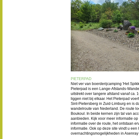
PIETERPAD
Niet ver van boerderijcamping 'Het Spikk
Pieterpad is een Lange-Afstands-Wandel
uitstrekt over langere afstand vanaf ca
liggen niet bij elkaar. Het Pieterpad vo
Sint-Pietersberg in Zuid-Limburg en is
wandelroute van Nederland. De route l
Boukoul. In beide kernen zijn tal van 
aanbieden. Kijk voor meer informatie op
informatie over de route, het ontstaan 
informatie. Ook op deze site vindt u een 
overnachtingsmogelijkheden in Asenray (